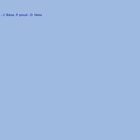
d - J. Bárta, P proud - D. Heka