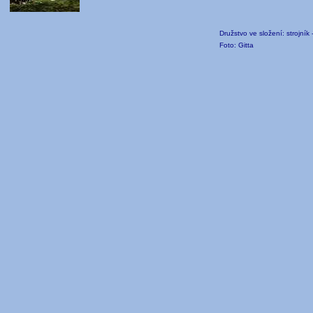
Družstvo ve složení: strojník 
Foto: Gitta