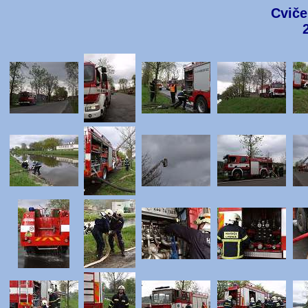
Cviče