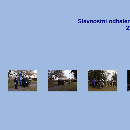
Slavnostní odhale
2