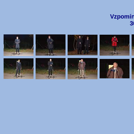
Vzpomín
3