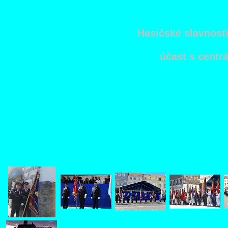
Hasičské slavnosti
účast s cent