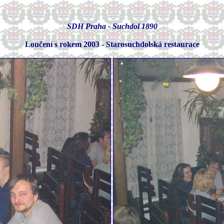
SDH Praha - Suchdol 1890
Loučení s rokem 2003 - Starosuchdolská restaurace