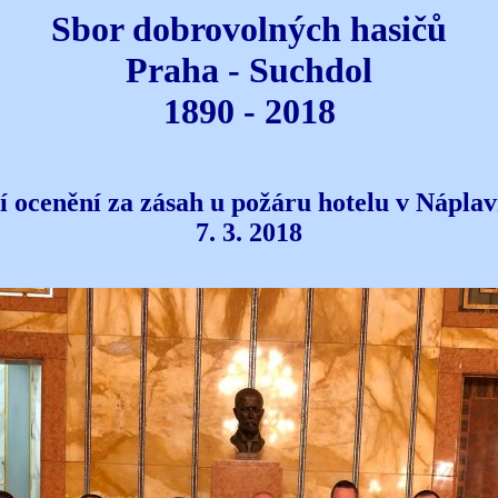
Sbor dobrovolných hasičů
Praha - Suchdol
1890 - 2018
 ocenění za zásah u požáru hotelu v Náplavn
7. 3. 2018