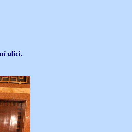
í ulici.