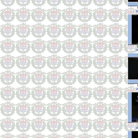
6
3
2
4