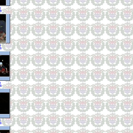
g
KB
g
KB
g
KB
g
KB