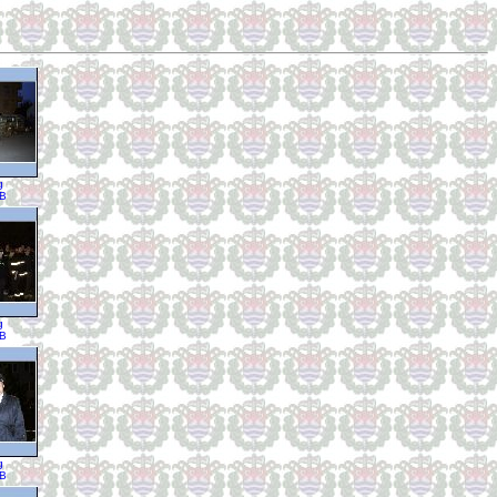
g
KB
g
KB
g
KB