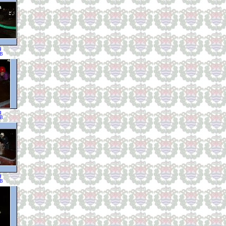
g
KB
g
KB
g
KB