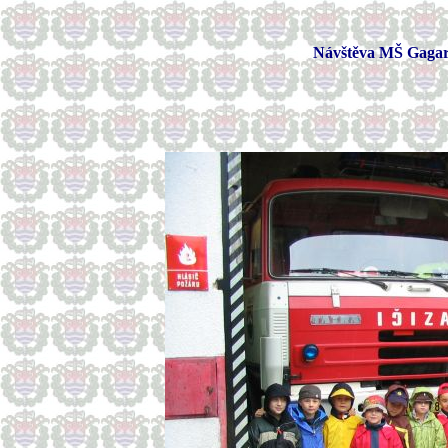
Návštěva MŠ Gagarin