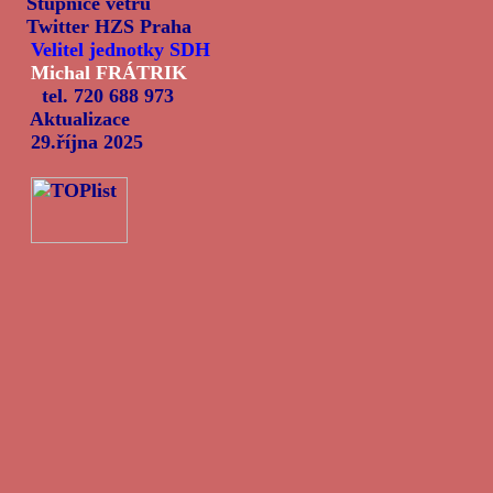
Stupnice větru
Twitter HZS Praha
Velitel jednotky SDH
Michal FRÁTRIK
tel. 720 688 973
Aktualizace
29.října 2025