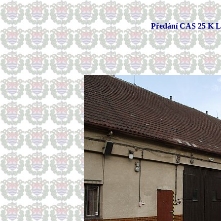
Předání CAS 25 K L