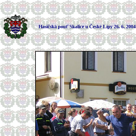
Hasičská pouť Skalice u České Lípy 26. 6. 2004