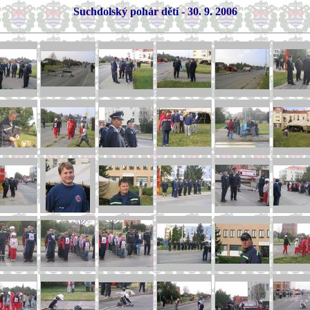
Suchdolský pohár dětí - 30. 9. 2006