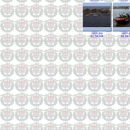
vsb4.jpg
vsb5.j
81.50 KB
98.94